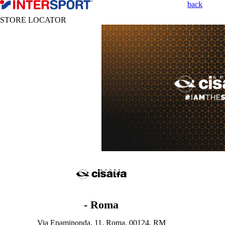
back
STORE LOCATOR
- Roma
Via Epaminonda, 11, Roma, 00124, RM