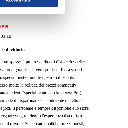
Accetta tutti
-03-18
ele di vittorio
ento spesso il punto vendita di Osio e devo dire
esta una garanzia. Il vero punto di forza sono i
i, specialmente durante i periodi di sconti.
zzo molto la politica dei prezzi competitivi
vata ai clienti (specialmente con la tessera Pro),
ermette di risparmiare sensibilmente rispetto ad
 negozi. Il personale è sempre disponibile e lo store
 organizzato, rendendo l'esperienza d'acquisto
a e piacevole. Se cercate qualità a prezzi onesti,