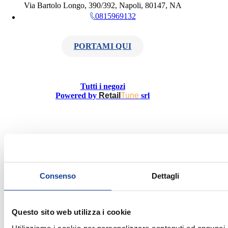
Via Bartolo Longo, 390/392, Napoli, 80147, NA
0815969132
PORTAMI QUI
Tutti i negozi
Powered by
Retail
Tune
srl
Consenso
Dettagli
Questo sito web utilizza i cookie