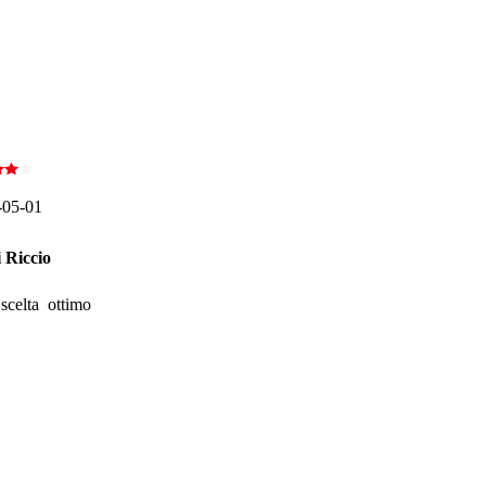
-05-01
 Riccio
 scelta ottimo