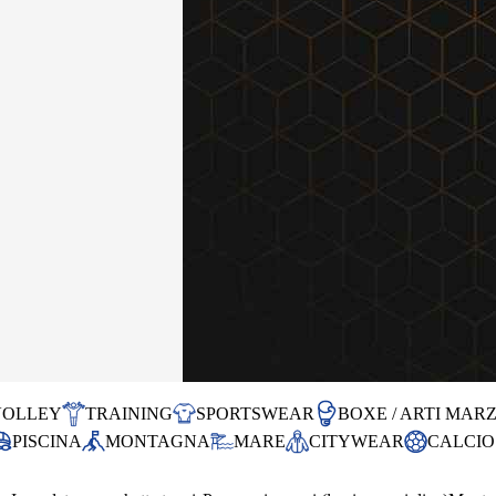
VOLLEY
TRAINING
SPORTSWEAR
BOXE / ARTI MARZ
PISCINA
MONTAGNA
MARE
CITYWEAR
CALCIO