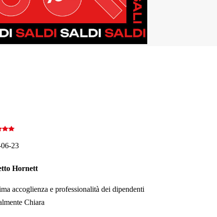
-06-23
etto Hornett
ma accoglienza e professionalità dei dipendenti
almente Chiara