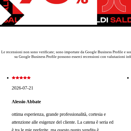
Le recensioni non sono verificate; sono importate da Google Business Profile e sono
su Google Business Profile possono esserci recensioni con valutazioni infer
2026-07-21
Alessio Abbate
ottima esperienza, grande professionalità, cortesia e
attenzione alle esigenze del cliente. La catena è seria ed
è tra le mie preferite, ma questo punto vendita è