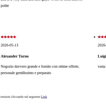
polite
2026-05-13
2026
Alexander Turno
Luigi
Negozio davvero grande e fornito con ottime offerte,
vasta
personale gentilissimo e preparato
ecensioni cliccando sul seguente
Link