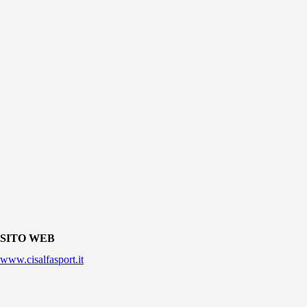
SITO WEB
www.cisalfasport.it