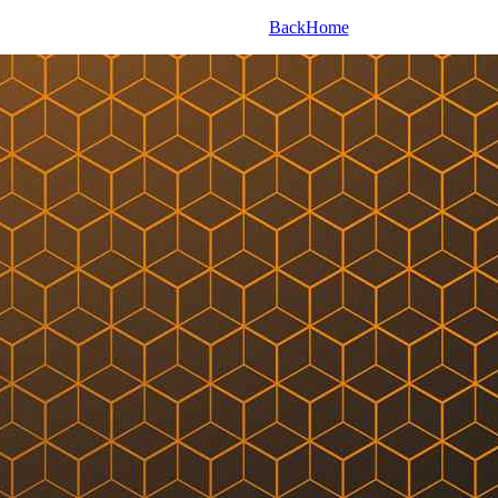
Back
Home