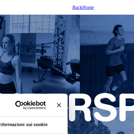
Back
Home
Informazioni sui cookie