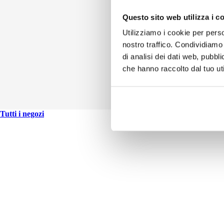
Questo sito web utilizza i c
Utilizziamo i cookie per perso
nostro traffico. Condividiamo 
di analisi dei dati web, pubbl
che hanno raccolto dal tuo uti
Tutti i negozi