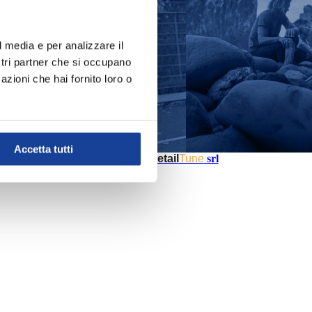
l media e per analizzare il
ostri partner che si occupano
azioni che hai fornito loro o
Accetta tutti
Powered by
Retail
Tune
srl