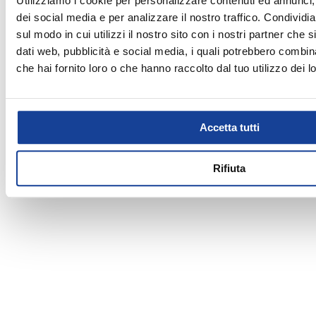
Utilizziamo i cookie per personalizzare contenuti ed annunci, 
Domenica
15:00 - 20:00
SCI ABBIGLIAMENTO
dei social media e per analizzare il nostro traffico. Condividi
SPORTSWEAR
sul modo in cui utilizzi il nostro sito con i nostri partner che 
TENNIS
dati web, pubblicità e social media, i quali potrebbero combin
che hai fornito loro o che hanno raccolto dal tuo utilizzo dei lo
TRAINING
Accetta tutti
Rifiuta