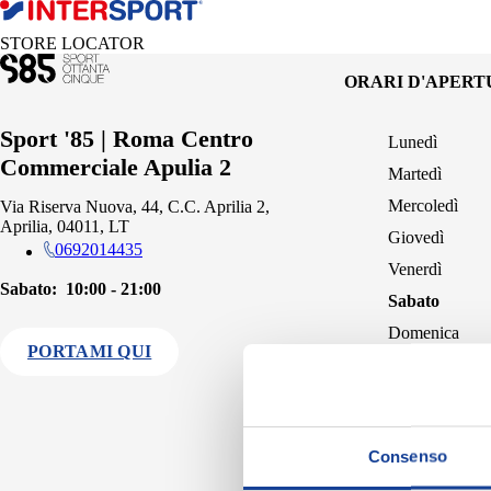
STORE LOCATOR
ORARI D'APER
Sport '85 | Roma Centro
Lunedì
Commerciale Apulia 2
Martedì
Mercoledì
Via Riserva Nuova, 44, C.C. Aprilia 2,
Aprilia, 04011, LT
Giovedì
0692014435
Venerdì
Sabato:
10:00 - 21:00
Sabato
Domenica
PORTAMI QUI
Consenso