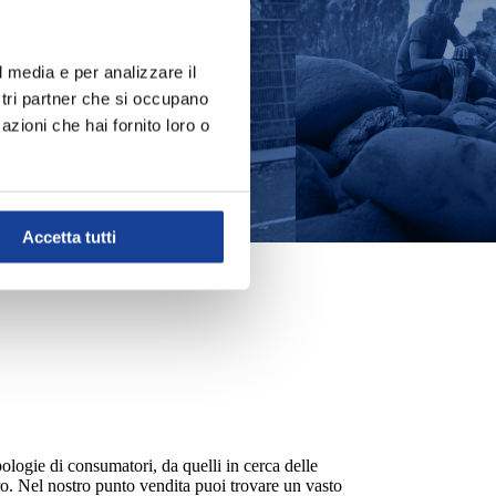
l media e per analizzare il
ostri partner che si occupano
azioni che hai fornito loro o
Accetta tutti
PATTINAGGIO
PISCINA
ologie di consumatori, da quelli in cerca delle
ero. Nel nostro punto vendita puoi trovare un vasto