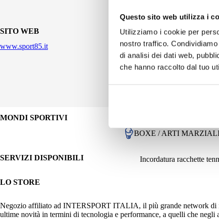
Questo sito web utilizza i c
SITO WEB
Utilizziamo i cookie per perso
nostro traffico. Condividiamo 
www.sport85.it
di analisi dei dati web, pubbl
che hanno raccolto dal tuo uti
MONDI SPORTIVI
BASKET
SPORTSWE
BOXE / ARTI MARZIAL
SERVIZI DISPONIBILI
Incordatura racchette tenn
LO STORE
Negozio affiliato ad INTERSPORT ITALIA, il più grande network di negozi
ultime novità in termini di tecnologia e performance, a quelli che negli 