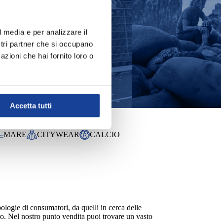
l media e per analizzare il
ostri partner che si occupano
azioni che hai fornito loro o
Accetta tutti
I ABBIGLIAMENTO
MARE
CITYWEAR
CALCIO
ologie di consumatori, da quelli in cerca delle
ero. Nel nostro punto vendita puoi trovare un vasto