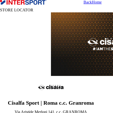
Back
Home
STORE LOCATOR
Cisalfa Sport | Roma c.c. Granroma
Via Aristide Merloni 141, c.c. GRANROMA