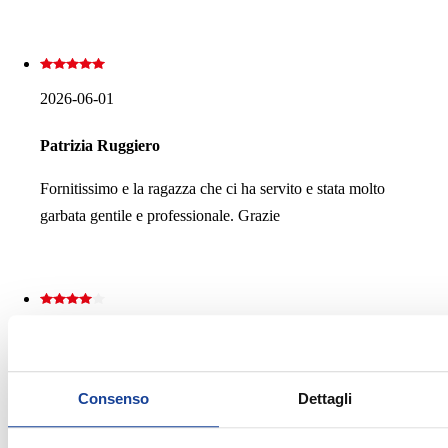
2026-06-01
Patrizia Ruggiero
Fornitissimo e la ragazza che ci ha servito e stata molto
garbata gentile e professionale. Grazie
2026-04-12
Alessandra Cirillo
Consenso
Dettagli
Punto ordinato nonostante i tanti clienti presenti.