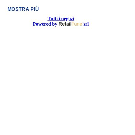
MOSTRA PIÙ
Tutti i negozi
Powered by
Retail
Tune
srl