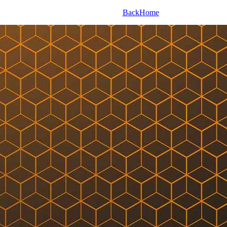
Back
Home