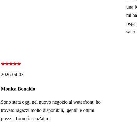
una f
mi ha
rispa
salto
2026-04-03
Monica Bonaldo
Sono stata oggi nel nuovo negozio al waterfront, ho
trovato ragazzi molto disponibili, gentili e ottimi
prezzi. Tornerò senz'altro.