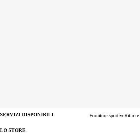
SERVIZI DISPONIBILI
Forniture sportive
Ritiro e
LO STORE