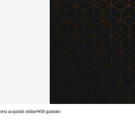
 resi acquisiti online
Wifi gratuito