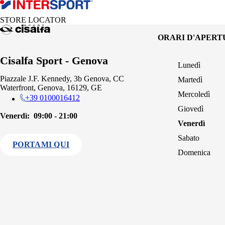
STORE LOCATOR
ORARI D'APER
Cisalfa Sport - Genova
Lunedì
Piazzale J.F. Kennedy, 3b Genova, CC
Martedì
Waterfront, Genova, 16129, GE
Mercoledì
+39 0100016412
Giovedì
Venerdì:
09:00 - 21:00
Venerdì
Sabato
PORTAMI QUI
Domenica