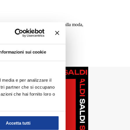
er chi pratica sport e per chi veste alla moda,
Informazioni sui cookie
l media e per analizzare il
ostri partner che si occupano
azioni che hai fornito loro o
Accetta tutti