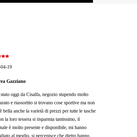
-04-19
ea Gazziano
stato oggi da Cisalfa, negozio stupendo molto
urato e riassortito si trovano cose sportive ma non
è bella anche la varietà di prezzi per tutte le tasche
n la loro tessera si risparmia tantissimo, il
nale è molto presente e disponibile, mi hanno
gliato al meglio, si percepisce che dietro hanno