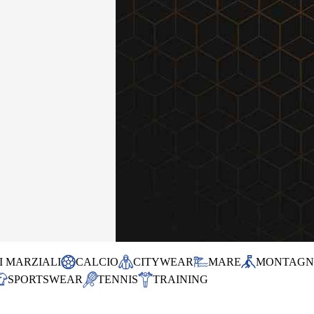
I MARZIALI
CALCIO
CITYWEAR
MARE
MONTAG
SPORTSWEAR
TENNIS
TRAINING