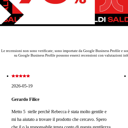
Le recensioni non sono verificate; sono importate da Google Business Profile e sono
su Google Business Profile possono esserci recensioni con valutazioni infer
2026-05-19
Gerardo Filice
Metto 5 stelle perchè Rebecca è stata molto gentile e
mi ha aiutato a trovare il prodotto che cercavo. Spero
che il o la responsabile tenga conto di questa gentilezza