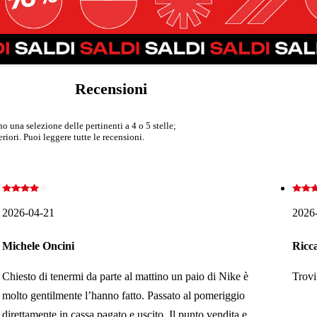
Recensioni
 una selezione delle pertinenti a 4 o 5 stelle;
iori. Puoi leggere tutte le recensioni.
2026-04-21
2026
Michele Oncini
Ricc
Chiesto di tenermi da parte al mattino un paio di Nike è
Trovi
molto gentilmente l’hanno fatto. Passato al pomeriggio
direttamente in cassa pagato e uscito. Il punto vendita e