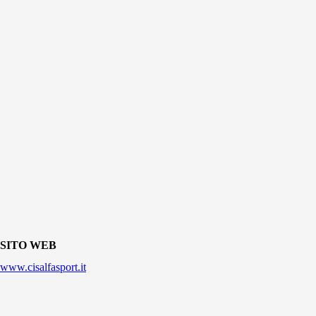
SITO WEB
www.cisalfasport.it