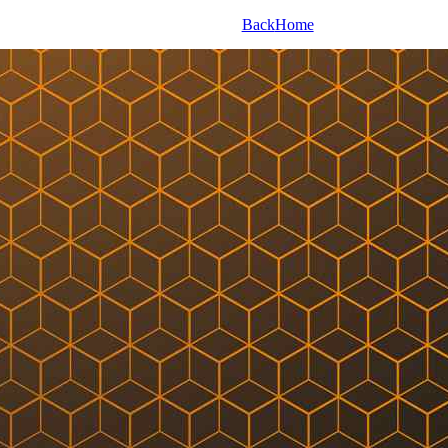
Back
Home