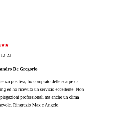
-12-23
sandro De Gregorio
ienza positiva, ho comprato delle scarpe da
ng ed ho ricevuto un servizio eccellente. Non
spiegazioni professionali ma anche un clima
evole. Ringrazio Max e Angelo.