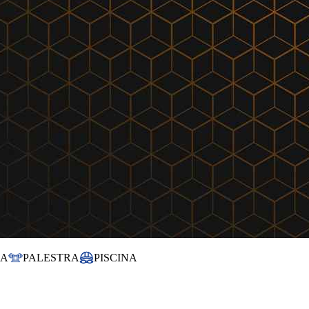
NA
PALESTRA
PISCINA