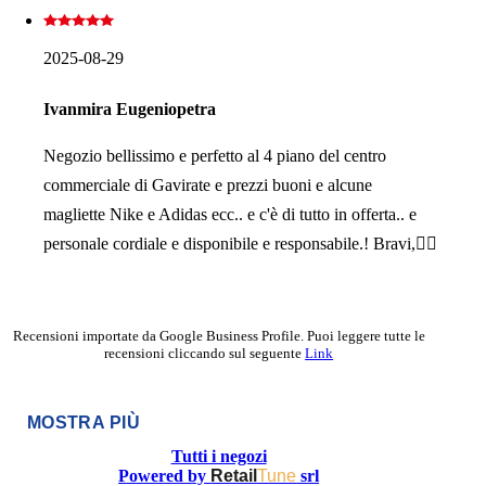
2025-08-29
Ivanmira Eugeniopetra
Negozio bellissimo e perfetto al 4 piano del centro
commerciale di Gavirate e prezzi buoni e alcune
magliette Nike e Adidas ecc.. e c'è di tutto in offerta.. e
personale cordiale e disponibile e responsabile.! Bravi,👍🏼
Recensioni importate da Google Business Profile. Puoi leggere tutte le
recensioni cliccando sul seguente
Link
MOSTRA PIÙ
Tutti i negozi
Powered by
Retail
Tune
srl