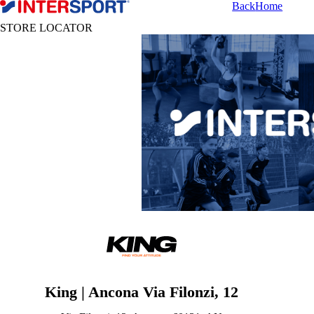
Back
Home
STORE LOCATOR
King | Ancona Via Filonzi, 12