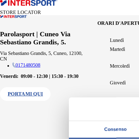
STORE LOCATOR
ORARI D'APER
Parolasport | Cuneo Via
Lunedì
Sebastiano Grandis, 5.
Martedì
Via Sebastiano Grandis, 5, Cuneo, 12100,
CN
0171480508
Mercoledì
Venerdì:
09:00 - 12:30 | 15:30 - 19:30
Giovedì
PORTAMI QUI
Venerdì
Sabato
Consenso
Domenica