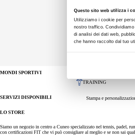
Questo sito web utilizza i c
Utilizziamo i cookie per perso
nostro traffico. Condividiamo 
di analisi dei dati web, pubbl
che hanno raccolto dal tuo uti
MONDI SPORTIVI
CITYWEAR
MARE
TRAINING
SERVIZI DISPONIBILI
Stampa e personalizzazio
LO STORE
Siamo un negozio in centro a Cuneo specializzato nel tennis, padel, r
con certificazioni FIT che vi può consigliare al meglio e se non sai quale 