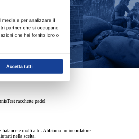
l media e per analizzare il
ostri partner che si occupano
azioni che hai fornito loro o
Accetta tutti
NTO
SPORTSWEAR
TENNIS
nnis
Test racchette padel
 balance e molti altri. Abbiamo un incordatore
utarti nella scelta.