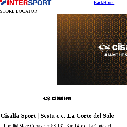
Back
Home
STORE LOCATOR
Cisalfa Sport | Sestu c.c. La Corte del Sole
Località More Corraxe ex SS 131, Km 14, c.c. La Corte del