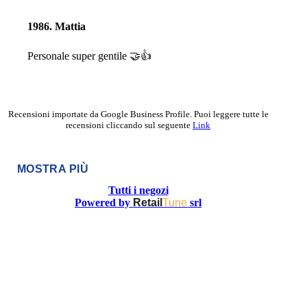
1986. Mattia
Personale super gentile 🤝👍
Recensioni importate da Google Business Profile. Puoi leggere tutte le
recensioni cliccando sul seguente
Link
MOSTRA PIÙ
Tutti i negozi
Powered by
Retail
Tune
srl