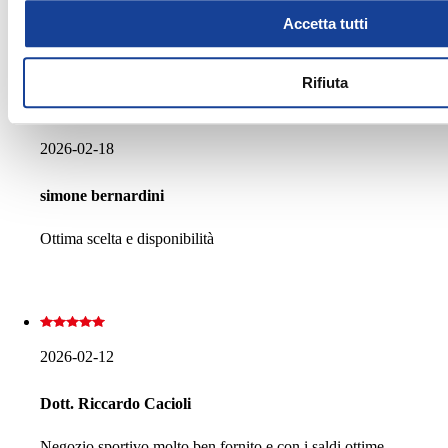
Ottimo negozio per abbigliamento sportivo e non
Accetta tutti
solo,ottimi prezzi
Rifiuta
2026-02-18
simone bernardini
Ottima scelta e disponibilità
2026-02-12
Dott. Riccardo Cacioli
Negozio sportivo molto ben fornito e con i saldi ottime