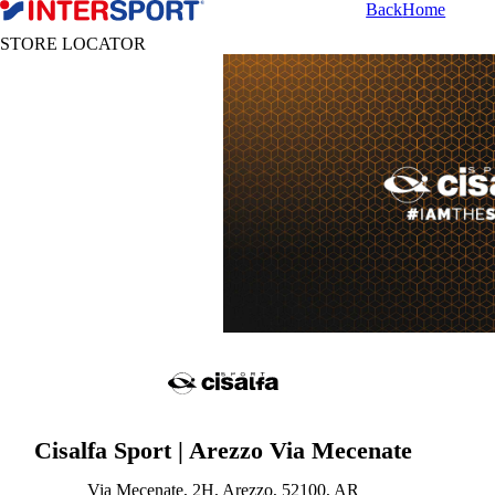
Back
Home
STORE LOCATOR
Cisalfa Sport | Arezzo Via Mecenate
Via Mecenate, 2H, Arezzo, 52100, AR