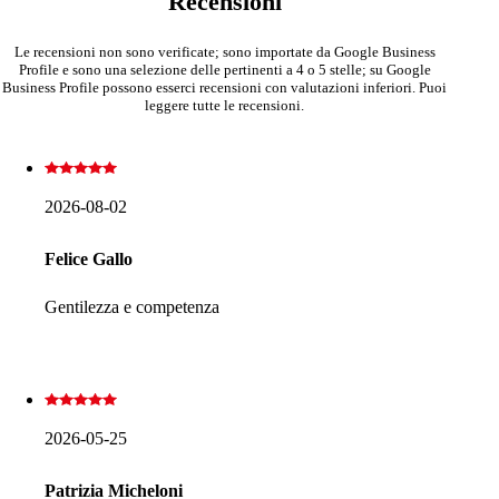
Recensioni
Le recensioni non sono verificate; sono importate da Google Business
Profile e sono una selezione delle pertinenti a 4 o 5 stelle; su Google
Business Profile possono esserci recensioni con valutazioni inferiori. Puoi
leggere tutte le recensioni.
2026-08-02
Felice Gallo
Gentilezza e competenza
2026-05-25
Patrizia Micheloni