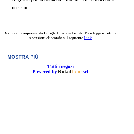
occasioni
Recensioni importate da Google Business Profile. Puoi leggere tutte le
recensioni cliccando sul seguente
Link
MOSTRA PIÙ
Tutti i negozi
Powered by
Retail
Tune
srl