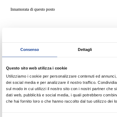
Innamorata di questo posto
2026-05-18
Consenso
Dettagli
Piero Del Bellino
Ottimo
Questo sito web utilizza i cookie
Utilizziamo i cookie per personalizzare contenuti ed annunci, 
dei social media e per analizzare il nostro traffico. Condividi
sul modo in cui utilizzi il nostro sito con i nostri partner che 
2026-03-18
dati web, pubblicità e social media, i quali potrebbero combin
che hai fornito loro o che hanno raccolto dal tuo utilizzo dei lo
19 “‪Nuzzy‬” 86