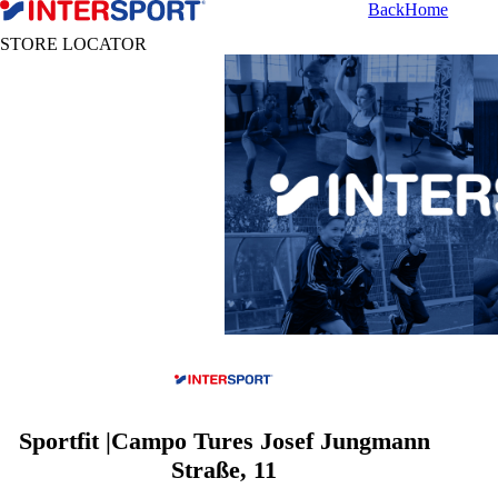
Back
Home
STORE LOCATOR
Sportfit |Campo Tures Josef Jungmann
Straße, 11