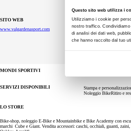
Questo sito web utilizza i c
Utilizziamo i cookie per perso
SITO WEB
nostro traffico. Condividiamo 
www.valgardenasport.com
di analisi dei dati web, pubbl
che hanno raccolto dal tuo uti
MONDI SPORTIVI
CALCIO
MONTAGN
SERVIZI DISPONIBILI
Stampa e personalizzazio
Noleggio Bike
Ritiro e res
LO STORE
Bike-shop, noleggio E-Bike e Mountainbike e Bike Academy con escursi
marchi Cube e Giant. Vendita accessori: caschi, occhiali, guanti, zai