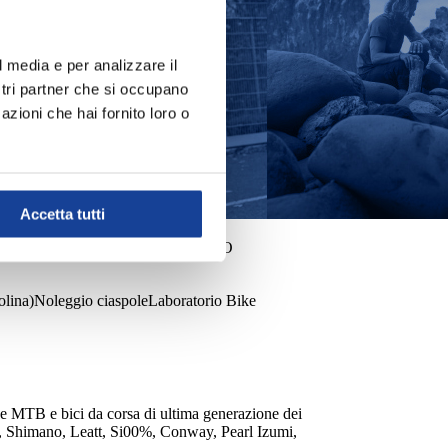
l media e per analizzare il
ostri partner che si occupano
azioni che hai fornito loro o
Accetta tutti
O
SNOWBOARD E SCI FONDO
olina)
Noleggio ciaspole
Laboratorio Bike
 MTB e bici da corsa di ultima generazione dei
et, Shimano, Leatt, Si00%, Conway, Pearl Izumi,