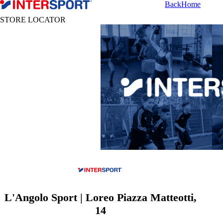
Back
Home
STORE LOCATOR
L'Angolo Sport | Loreo Piazza Matteotti,
14