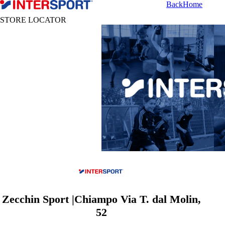
Back
Home
STORE LOCATOR
Zecchin Sport |Chiampo Via T. dal Molin,
52